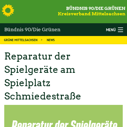
S
BÜNDNIS 90/DIE GRÜNEN
Kreisverband Mittelsachsen
Bündnis 90/Die Grünen
MENÜ
GRÜNE MITTELSACHSEN
NEWS
Mittelsachsen
WAHLEN
Reparatur der
DIE GRÜNEN
Spielgeräte am
MANDATSTRÄGER
Spielplatz
THEMEN
KALENDER
Schmiedestraße
NEWS
MITGLIED WERDEN