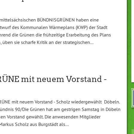
e mittelsächsischen BÜNDNISGRÜNEN haben eine
twurf des Kommunalen Wärmeplans (KWP) der Stadt
rend die Grünen die frühzeitige Erarbeitung des Plans
 üben sie scharfe Kritik an der strategischen…
NE mit neuem Vorstand -
ÜNE mit neuem Vorstand - Scholz wiedergewählt Döbeln.
Bündnis 90/Die Grünen hat am gestrigen Samstag in Döbeln
en Vorstand gewählt. Die anwesenden Mitglieder
 Markus Scholz aus Burgstädt als…