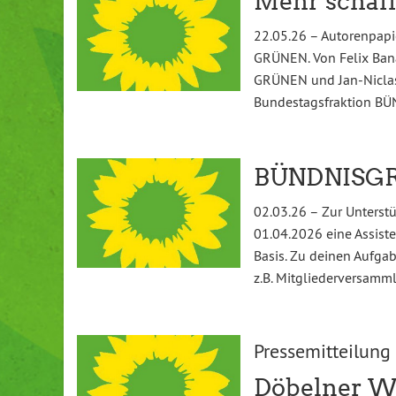
Mehr schaff
22.05.26 – Autorenpap
GRÜNEN. Von Felix Ban
GRÜNEN und Jan-Niclas
Bundestagsfraktion BÜ
BÜNDNISGRÜ
02.03.26 – Zur Unterstu
01.04.2026 eine Assiste
Basis. Zu deinen Aufga
z.B. Mitgliederversam
Pressemitteilung
Döbelner W