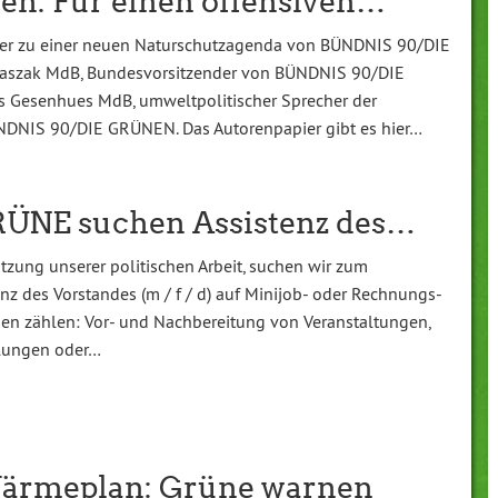
en: Für einen offensiven…
ier zu einer neuen Naturschutzagenda von BÜNDNIS 90/DIE
aszak MdB, Bundesvorsitzender von BÜNDNIS 90/DIE
 Gesenhues MdB, umweltpolitischer Sprecher der
NDNIS 90/DIE GRÜNEN. Das Autorenpapier gibt es hier…
NE suchen Assistenz des…
̈tzung unserer politischen Arbeit, suchen wir zum
nz des Vorstandes (m / f / d) auf Minijob- oder Rechnungs-
ben zählen: Vor- und Nachbereitung von Veranstaltungen,
mlungen oder…
ärmeplan: Grüne warnen