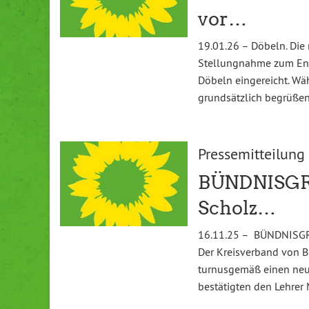
vor…
19.01.26 – Döbeln. Di
Stellungnahme zum En
Döbeln eingereicht. Wäh
grundsätzlich begrüßen,
Pressemitteilung
BÜNDNISGRÜ
Scholz…
16.11.25 – BÜNDNISGR
Der Kreisverband von 
turnusgemäß einen neu
bestätigten den Lehrer