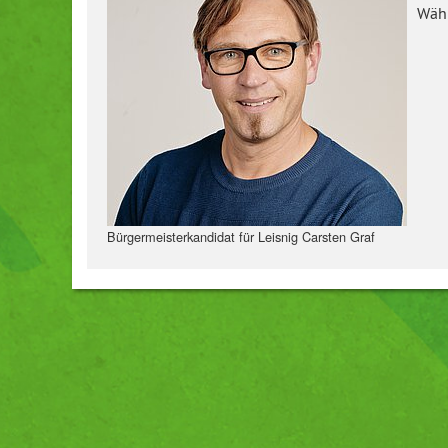
Wähl
Bürgermeisterkandidat für Leisnig Carsten Graf