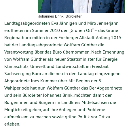
Johannes Brink, Büroleiter
Landtagsabgeordneten Eva Jähnigen und Miro Jennerjahn
eröffneten im Sommer 2010 den „Grünen Ort“ – das Grüne
Regionalbüro mitten in der Freiberger Altstadt. Anfang 2015
hat der Landtagsabgeordnete Wolfram Günther die
Verantwortung über das Büro übernommen. Nach Ernennung
von Wolfram Günther als neuer Staatsminister für Energie,
Klimaschutz, Umwelt und Landwirtschaft im Freistaat
Sachsen ging Büro an die neu in den Landtag eingezogene
Abgeordnete Ines Kummer über. Mit Beginn der 8.
Wahlperiode hat nun Wolfram Günther das Der Abgeordnete
und sein Büroleiter Johannes Brink, möchten damit den
Bürgerinnen und Bürgern im Landkreis Mittelsachsen die
Möglichkeit geben, auf ihre Anliegen und Probleme
aufmerksam zu machen sowie grüne Politik vor Ort zu
erleben.