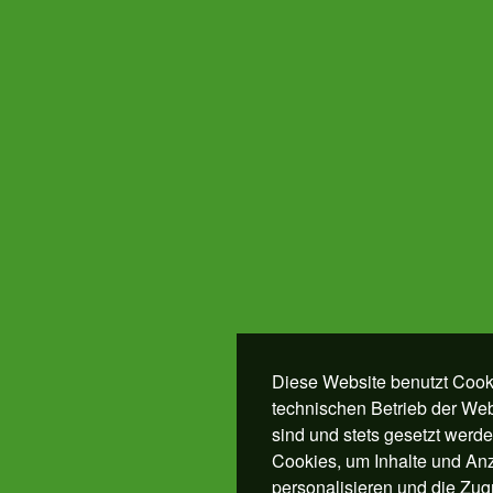
Diese Website benutzt Cooki
technischen Betrieb der Webs
sind und stets gesetzt werd
Cookies, um Inhalte und An
personalisieren und die Zugr