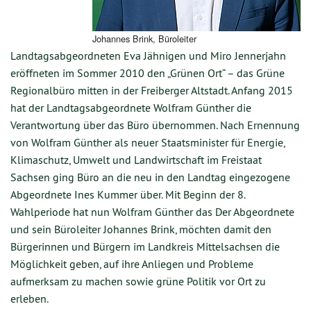
Johannes Brink, Büroleiter
Landtagsabgeordneten Eva Jähnigen und Miro Jennerjahn
eröffneten im Sommer 2010 den „Grünen Ort“ – das Grüne
Regionalbüro mitten in der Freiberger Altstadt. Anfang 2015
hat der Landtagsabgeordnete Wolfram Günther die
Verantwortung über das Büro übernommen. Nach Ernennung
von Wolfram Günther als neuer Staatsminister für Energie,
Klimaschutz, Umwelt und Landwirtschaft im Freistaat
Sachsen ging Büro an die neu in den Landtag eingezogene
Abgeordnete Ines Kummer über. Mit Beginn der 8.
Wahlperiode hat nun Wolfram Günther das Der Abgeordnete
und sein Büroleiter Johannes Brink, möchten damit den
Bürgerinnen und Bürgern im Landkreis Mittelsachsen die
Möglichkeit geben, auf ihre Anliegen und Probleme
aufmerksam zu machen sowie grüne Politik vor Ort zu
erleben.