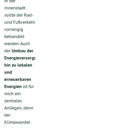
in der
Innenstadt
sollte der Rad-
und Fußverkehr
vorrangig
behandelt
werden. Auch
der
Umbau der
Energieversorgung
hin zu lokalen
und
erneuerbaren
Energien
ist für
mich ein
zentrales
Anliegen, denn
der
Klimawandel