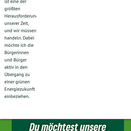
ist eine der
größten
Herausforderungen
unserer Zeit,
und wir müssen
handeln. Dabei
möchte ich die
Bürgerinnen
und Bürger
aktiv in den
Übergang zu
einer grünen
Energiezukunft
einbeziehen.