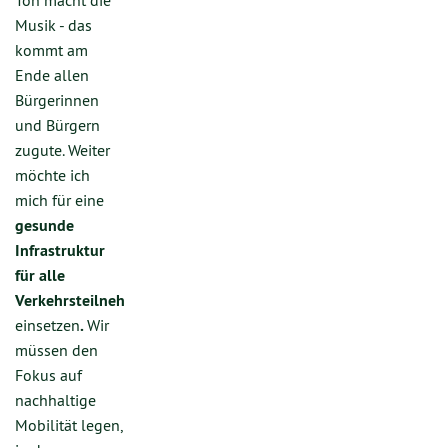
Ton macht die
Musik - das
kommt am
Ende allen
Bürgerinnen
und Bürgern
zugute. Weiter
möchte ich
mich für eine
gesunde
Infrastruktur
für alle
Verkehrsteilnehmer
einsetzen
.
Wir
müssen den
Fokus auf
nachhaltige
Mobilität legen,